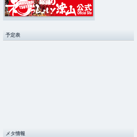
予定表
メタ情報