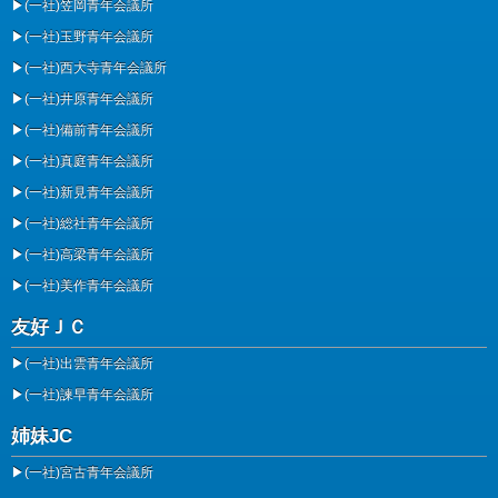
▶
(一社)笠岡青年会議所
▶
(一社)玉野青年会議所
▶
(一社)西大寺青年会議所
▶
(一社)井原青年会議所
▶
(一社)備前青年会議所
▶
(一社)真庭青年会議所
▶
(一社)新見青年会議所
▶
(一社)総社青年会議所
▶
(一社)高梁青年会議所
▶
(一社)美作青年会議所
友好ＪＣ
▶
(一社)出雲青年会議所
▶
(一社)諫早青年会議所
姉妹JC
▶
(一社)宮古青年会議所