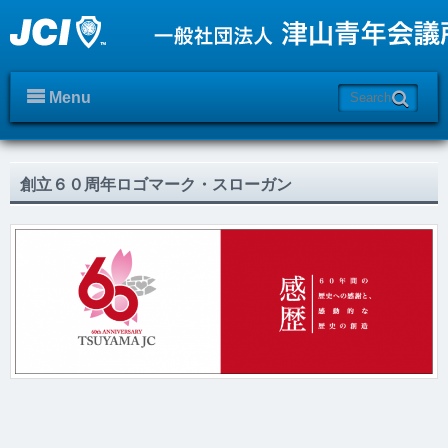
Menu
創立６０周年ロゴマーク・スローガン