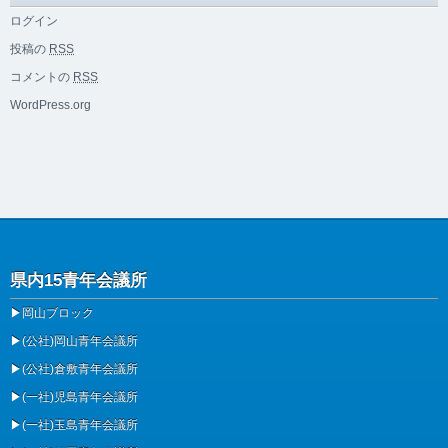
ログイン
投稿の
RSS
コメントの
RSS
WordPress.org
県内15青年会議所
▶
岡山ブロック
▶
(公社)岡山青年会議所
▶
(公社)倉敷青年会議所
▶
(一社)児島青年会議所
▶
(一社)玉島青年会議所