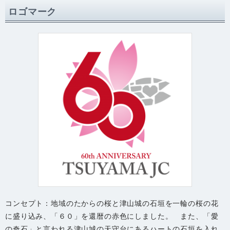
ロゴマーク
コンセプト：地域のたからの桜と津山城の石垣を一輪の桜の花
に盛り込み、「６０」を還暦の赤色にしました。 また、「愛
の奇石」と言われる津山城の天守台にあるハートの石垣を入れ