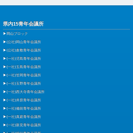
県内15青年会議所
▶
岡山ブロック
▶
(公社)岡山青年会議所
▶
(公社)倉敷青年会議所
▶
(一社)児島青年会議所
▶
(一社)玉島青年会議所
▶
(一社)笠岡青年会議所
▶
(一社)玉野青年会議所
▶
(一社)西大寺青年会議所
▶
(一社)井原青年会議所
▶
(一社)備前青年会議所
▶
(一社)真庭青年会議所
▶
(一社)新見青年会議所