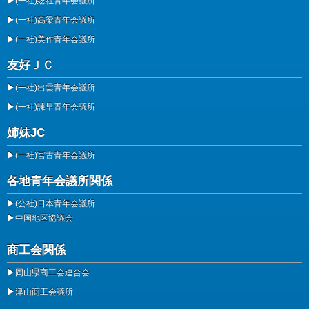
▶
(一社)総社青年会議所
▶
(一社)高梁青年会議所
▶
(一社)美作青年会議所
友好ＪＣ
▶
(一社)出雲青年会議所
▶
(一社)諫早青年会議所
姉妹JC
▶
(一社)宮古青年会議所
各地青年会議所関係
▶
(公社)日本青年会議所
▶
中国地区協議会
商工会関係
▶
岡山県商工会連合会
▶
津山商工会議所