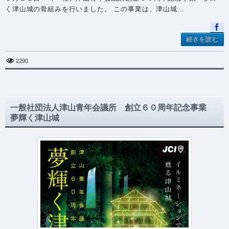
く津山城の骨組みを行いました。 この事業は、津山城...
続きを読む
2290
一般社団法人津山青年会議所 創立６０周年記念事業
夢輝く津山城