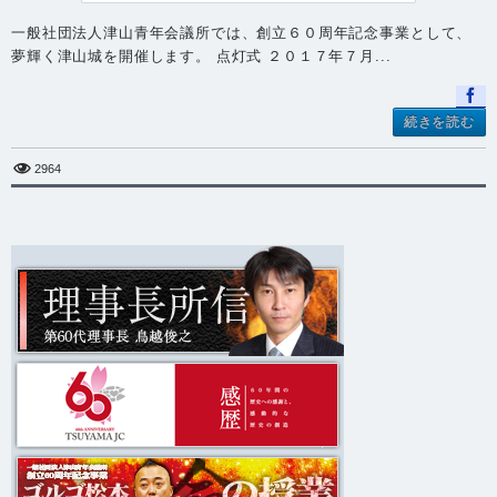
一般社団法人津山青年会議所では、創立６０周年記念事業として、
夢輝く津山城を開催します。 点灯式 ２０１７年７月...
続きを読む
2964