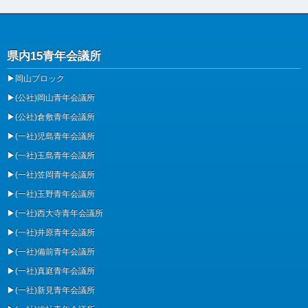
県内15青年会議所
▶
岡山ブロック
▶
(公社)岡山青年会議所
▶
(公社)倉敷青年会議所
▶
(一社)児島青年会議所
▶
(一社)玉島青年会議所
▶
(一社)笠岡青年会議所
▶
(一社)玉野青年会議所
▶
(一社)西大寺青年会議所
▶
(一社)井原青年会議所
▶
(一社)備前青年会議所
▶
(一社)真庭青年会議所
▶
(一社)新見青年会議所