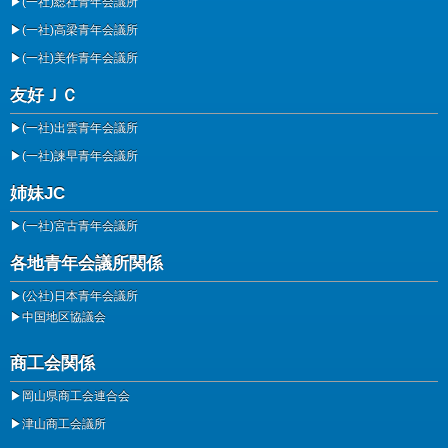
▶
(一社)総社青年会議所
▶
(一社)高梁青年会議所
▶
(一社)美作青年会議所
友好ＪＣ
▶
(一社)出雲青年会議所
▶
(一社)諫早青年会議所
姉妹JC
▶
(一社)宮古青年会議所
各地青年会議所関係
▶
(公社)日本青年会議所
▶
中国地区協議会
商工会関係
▶
岡山県商工会連合会
▶
津山商工会議所