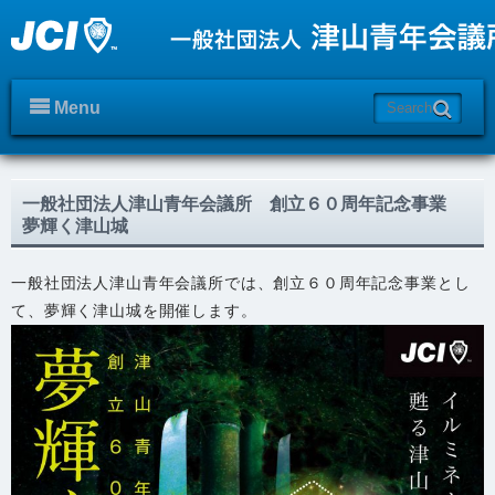
Menu
一般社団法人津山青年会議所 創立６０周年記念事業
夢輝く津山城
一般社団法人津山青年会議所では、創立６０周年記念事業とし
て、夢輝く津山城を開催します。