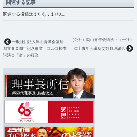
関連する記事
関連する投稿はまだありません。
（公社）岡山青年会議所・（一社）
一般社団法人津山青年会議所
創立６０周年記念事業 ゴルゴ松本
津山青年会議所交歓野球試合
講演会「命」の授業