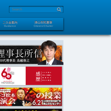
ご入会案内
津山市民憲章
Guidance
Citizens’Charter