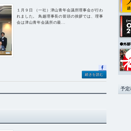
１月９日 （一社）津山青年会議所理事会が行わ
れました。 鳥越理事長の冒頭の挨拶では、理事
会は津山青年会議所の最...
続きを読む
予定