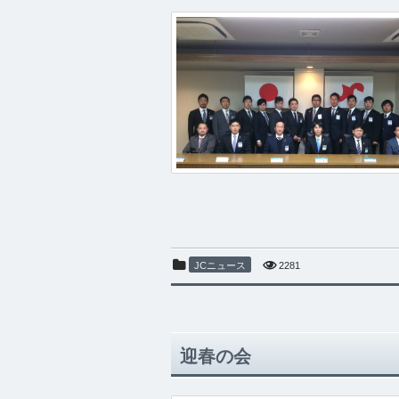
JCニュース
2281
迎春の会