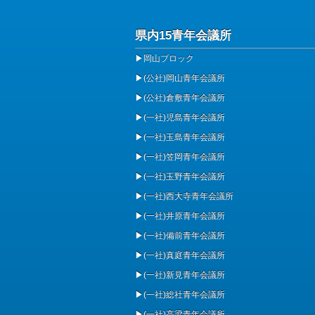
県内15青年会議所
▶
岡山ブロック
▶
(公社)岡山青年会議所
▶
(公社)倉敷青年会議所
▶
(一社)児島青年会議所
▶
(一社)玉島青年会議所
▶
(一社)笠岡青年会議所
▶
(一社)玉野青年会議所
▶
(一社)西大寺青年会議所
▶
(一社)井原青年会議所
▶
(一社)備前青年会議所
▶
(一社)真庭青年会議所
▶
(一社)新見青年会議所
▶
(一社)総社青年会議所
▶
(一社)高梁青年会議所