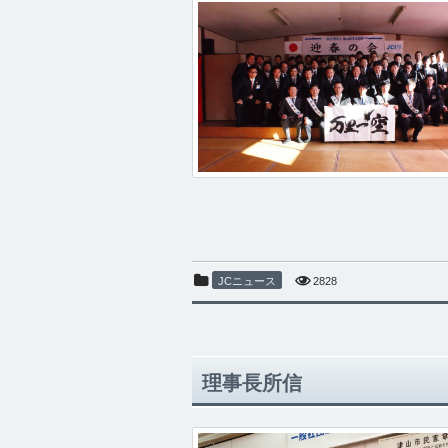
JCニュース
2828
理事長所信