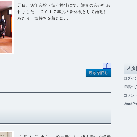
元日、徳守会館・徳守神社にて、迎春の会が行わ
れました。 ２０１７年度の新体制として始動に
あたり、気持ちを新たに...
メタ
続きを読む
ログイ
投稿の
コメン
WordPre