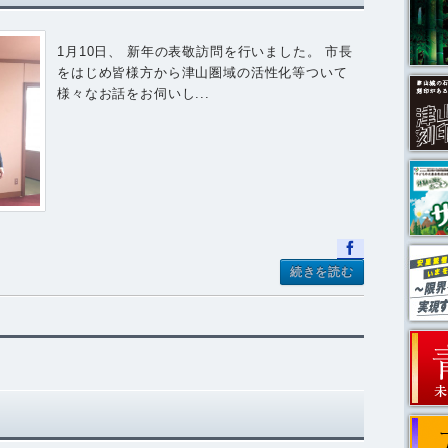
1月10日、 新年の表敬訪問を行いました。 市長
をはじめ皆様方から津山圏域の活性化等ついて
様々なお話をお伺いし...
続きを読む