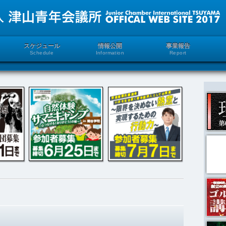
スケジュール
情報公開
事業報告
Schedule
Information
Report