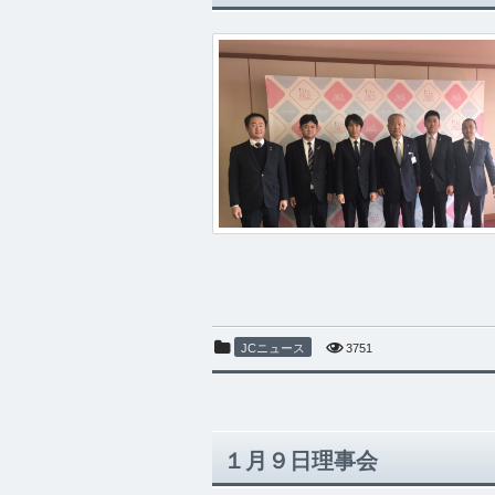
JCニュース
3751
１月９日理事会