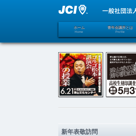
ホーム
青年会議所とは
Home
Profile
新年表敬訪問