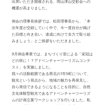
出席いただき開催される、岡山津山交歓会への
機運が高まりました。
例会の理事長挨拶では、松田理事長から、「本
次年度が交錯していく中で、今一度自分が掲げ
た目標と向き合い、達成に向けて全力で取り組
みましょう」とご挨拶をいただきました。
9月例会事業では、まちづくり室による「栄冠は
どの班に！？アドベンチャーツーリズムコンテ
スト」を実施しました。
我々の活動範囲である県北の1市5町について、
観光という視点から、地域の魅力を再発見し、
自ら発信できるようになることを目的に、自然
文化体験型観光であるアドベンチャーツーリズ
ムの計画立案ワークショップを行いました。私