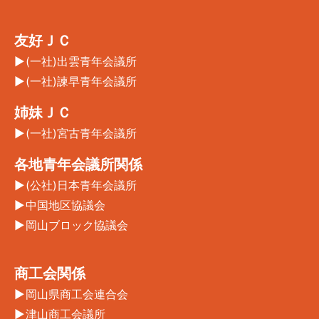
友好ＪＣ
(一社)出雲青年会議所
(一社)諫早青年会議所
姉妹ＪＣ
(一社)宮古青年会議所
各地青年会議所関係
(公社)日本青年会議所
中国地区協議会
岡山ブロック協議会
商工会関係
岡山県商工会連合会
津山商工会議所