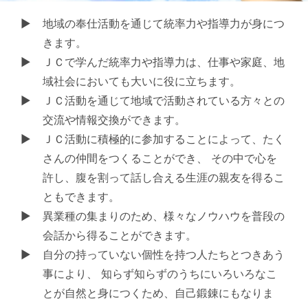
地域の奉仕活動を通じて統率力や指導力が身につ
きます。
ＪＣで学んだ統率力や指導力は、仕事や家庭、地
域社会においても大いに役に立ちます。
ＪＣ活動を通じて地域で活動されている方々との
交流や情報交換ができます。
ＪＣ活動に積極的に参加することによって、たく
さんの仲間をつくることができ、 その中で心を
許し、腹を割って話し合える生涯の親友を得るこ
ともできます。
異業種の集まりのため、様々なノウハウを普段の
会話から得ることができます。
自分の持っていない個性を持つ人たちとつきあう
事により、 知らず知らずのうちにいろいろなこ
とが自然と身につくため、自己鍛錬にもなりま