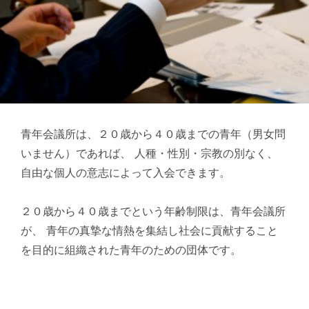
青年会議所は、２０歳から４０歳までの青年（男女問
いません）であれば、 人種・性別・宗教の別なく、
自由な個人の意志によって入会できます。
２０歳から４０歳までという年齢制限は、青年会議所
が、 青年の真摯な情熱を集結し社会に貢献すること
を目的に組織された青年のための団体です。