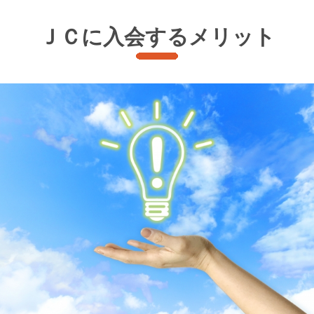
ＪＣに入会するメリット