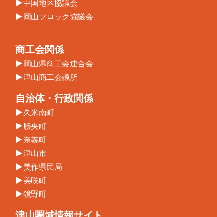
中国地区協議会
岡山ブロック協議会
商工会関係
岡山県商工会連合会
津山商工会議所
自治体・行政関係
久米南町
勝央町
奈義町
津山市
美作県民局
美咲町
鏡野町
津山圏域情報サイト