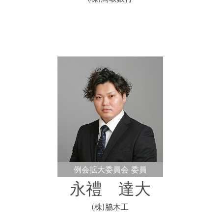
例会拡大委員会 委員
永禮 達大
(株)脇木工