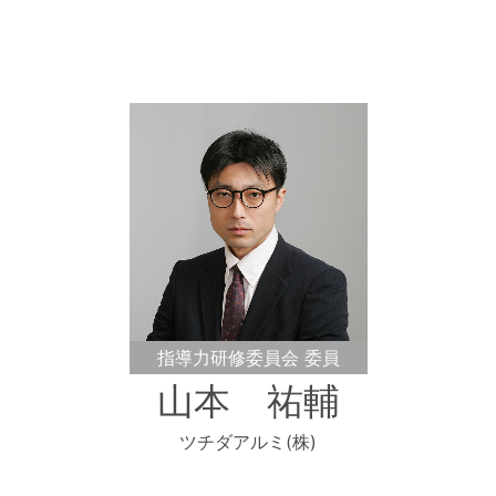
指導力研修委員会 委員
山本 祐輔
ツチダアルミ(株)