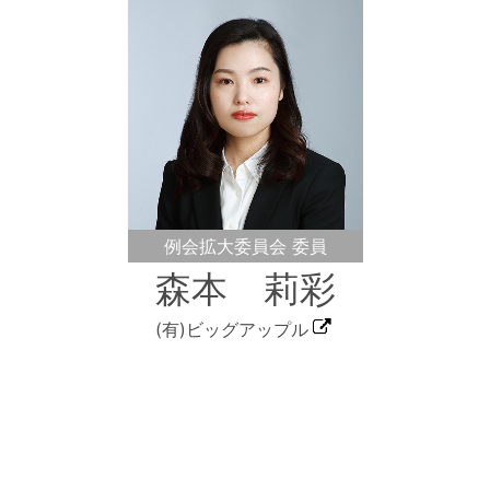
例会拡大委員会 委員
森本 莉彩
(有)ビッグアップル