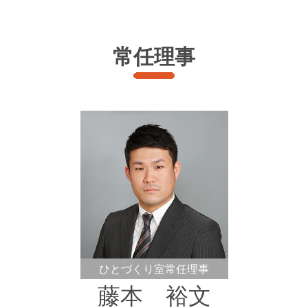
常任理事
ひとづくり室常任理事
藤本 裕文