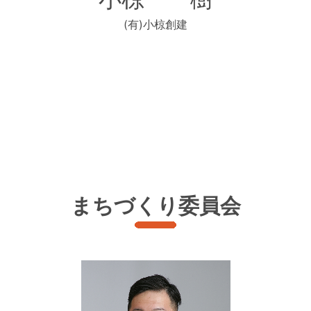
(有)小椋創建
まちづくり委員会