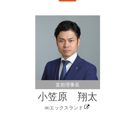
直前理事長
小笠原 翔太
㈱エックスランド