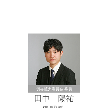
例会拡大委員会 委員
田中 陽祐
(株)鳥取銀行