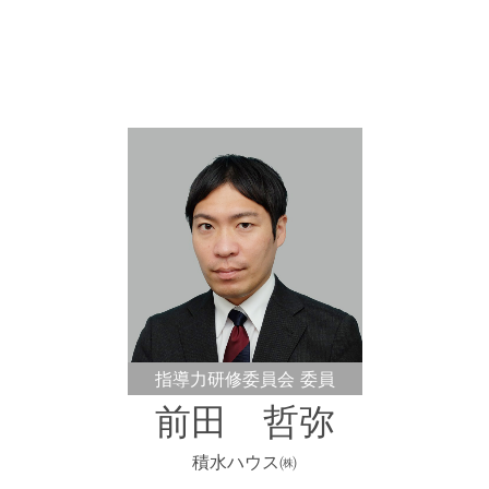
指導力研修委員会 委員
前田 哲弥
積水ハウス㈱