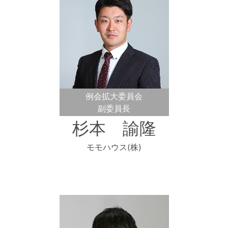
例会拡大委員会
副委員長
杉本 諭隆
モモハウス(株)